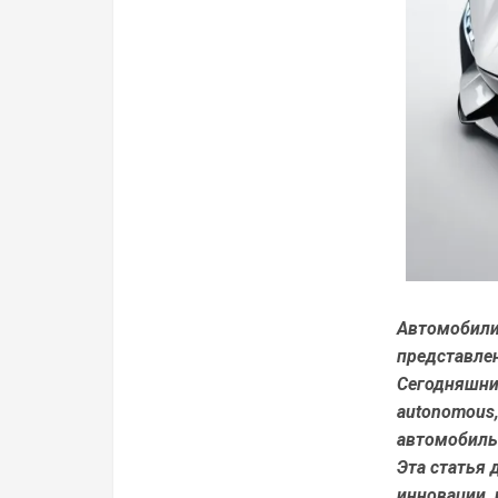
Автомобили
представлен
Сегодняшний
autonomous
автомобиль
Эта статья 
инновации,