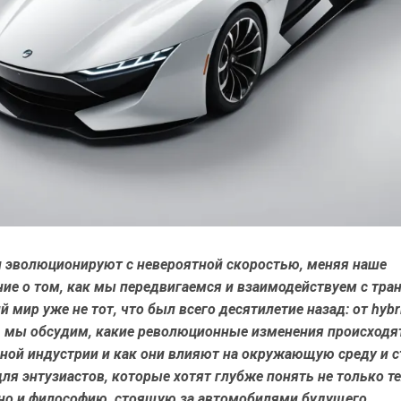
 эволюционируют с невероятной скоростью, меняя наше
ие о том, как мы передвигаемся и взаимодействуем с тра
 мир уже не тот, что был всего десятилетие назад: от hybr
, мы обсудим, какие революционные изменения происходя
ной индустрии и как они влияют на окружающую среду и с
для энтузиастов, которые хотят глубже понять не только т
 но и философию, стоящую за автомобилями будущего.