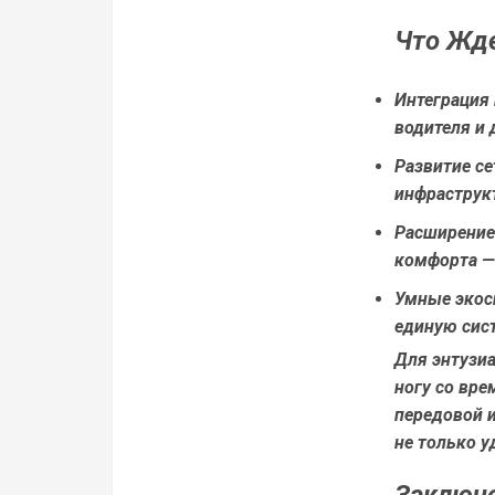
Что Жде
Интеграция
водителя и
Развитие се
инфраструк
Расширение
комфорта —
Умные экос
единую сист
Для энтузиа
ногу со вре
передовой и
не только у