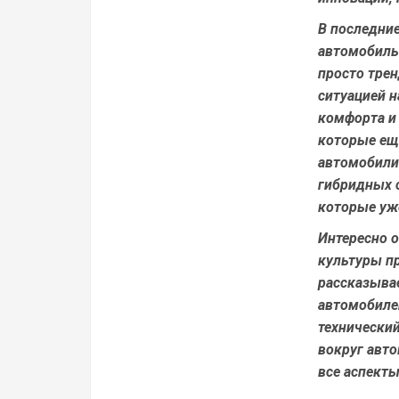
В последние
автомобиль
просто тре
ситуацией н
комфорта и
которые ещ
автомобили 
гибридных 
которые уж
Интересно о
культуры пр
рассказывае
автомобиле
технический
вокруг авто
все аспект