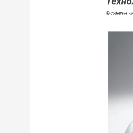
Техно
CodeWave