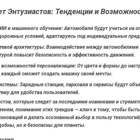
т Энтузиастов: Тенденции и Возможно
 ИИ и машинного обучения:
Автомобили будут учиться на о
 дорожных условий, адаптируясь под индивидуальные пред
тевой архитектуры:
Взаимодействие между автомобилями 
турой повысит безопасность и эффективность движения.
 возможностей персонализации:
От цвета и формы до наст
 каждый сможет создать машину своей мечты.
истемы:
Зарядные станции, парковки и сервисы будут объ
ему для удобства пользователей.
стов, которые следят за последними новинками и стремят
менем, понимание этих трендов — ключ к тому, чтобы быть
нноваций и делать осознанный выбор в пользу технологий
добны, но и безопасны для планеты.