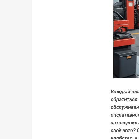
Каждый вла
обратиться
обслуживани
оперативно
автосервис
своё авто? 
удобство, 