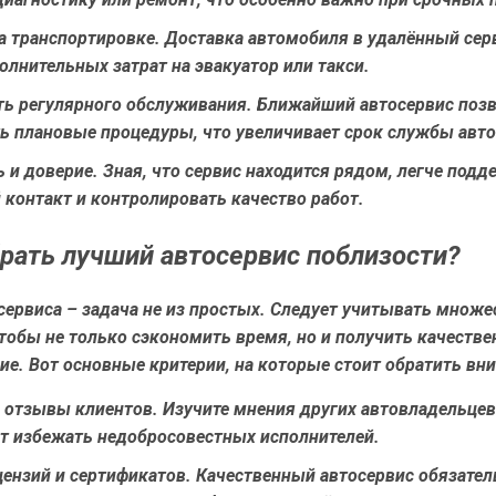
а транспортировке
. Доставка автомобиля в удалённый сер
олнительных затрат на эвакуатор или такси.
ь регулярного обслуживания
. Ближайший автосервис позв
ь плановые процедуры, что увеличивает срок службы авто
ь и доверие
. Зная, что сервис находится рядом, легче под
контакт и контролировать качество работ.
рать лучший автосервис поблизости?
ервиса – задача не из простых. Следует учитывать множе
тобы не только сэкономить время, но и получить качестве
е. Вот основные критерии, на которые стоит обратить вн
и отзывы клиентов
. Изучите мнения других автовладельцев
т избежать недобросовестных исполнителей.
цензий и сертификатов
. Качественный автосервис обязател