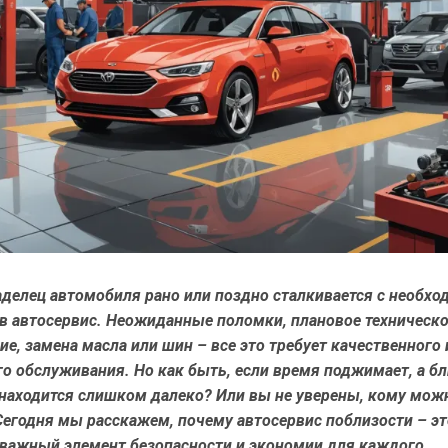
делец автомобиля рано или поздно сталкивается с необх
 в автосервис. Неожиданные поломки, плановое техническ
е, замена масла или шин – все это требует качественного 
го обслуживания. Но как быть, если время поджимает, а 
 находится слишком далеко? Или вы не уверены, кому мож
Сегодня мы расскажем, почему автосервис поблизости – эт
а важный элемент безопасности и экономии для каждого