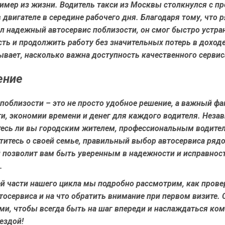
имер из жизни. Водитель такси из Москвы столкнулся с п
 двигателе в середине рабочего дня. Благодаря тому, что р
л надежный автосервис поблизости, он смог быстро устра
ть и продолжить работу без значительных потерь в доходе
вает, насколько важна доступность качественного сервис
ение
поблизости – это не просто удобное решение, а важный фа
и, экономии времени и денег для каждого водителя. Неза
етесь ли вы городским жителем, профессиональным водите
титесь о своей семье, правильный выбор автосервиса ряд
й позволит вам быть уверенным в надежности и исправнос
.
й части нашего цикла мы подробно рассмотрим, как прове
тосервиса и на что обратить внимание при первом визите. 
ми, чтобы всегда быть на шаг впереди и наслаждаться ко
ездой!