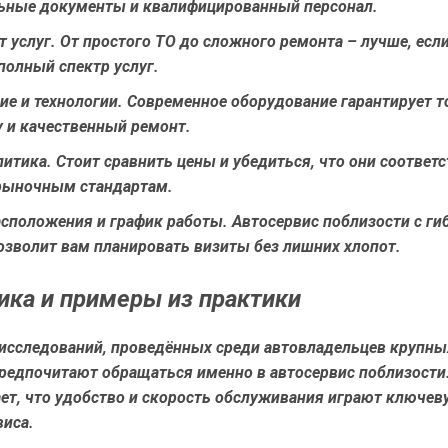
ьные документы и квалифицированный персонал.
т услуг
. От простого ТО до сложного ремонта – лучше, есл
полный спектр услуг.
ие и технологии
. Современное оборудование гарантирует 
у и качественный ремонт.
литика
. Стоит сравнить цены и убедиться, что они соответ
 рыночным стандартам.
асположения и график работы
. Автосервис поблизости с г
озволит вам планировать визиты без лишних хлопот.
ика и примеры из практики
исследований, проведённых среди автовладельцев крупны
предпочитают обращаться именно в автосервис поблизости
ет, что удобство и скорость обслуживания играют ключев
виса.