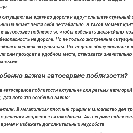
ьца.
 ситуацию: вы едете по дороге и вдруг слышите странный 
ина начинает вести себя нестабильно. В такой момент кри
ти автосервис поблизости, чтобы избежать дальнейших по
безопасность на дороге. Но не только экстренные ситуаци
айшего сервиса актуальным. Регулярное обслуживание и 
ли они проходят в удобном месте, становятся значительно
ссовыми.
обенно важен автосервис поблизости?
 автосервиса поблизости актуальна для разных категорий
 для кого это особенно важно:
жители
. В мегаполисах плотный трафик и множество дел т
го решения вопросов с автомобилем. Автосервис поблизос
 время и избежать дополнительных неудобств.