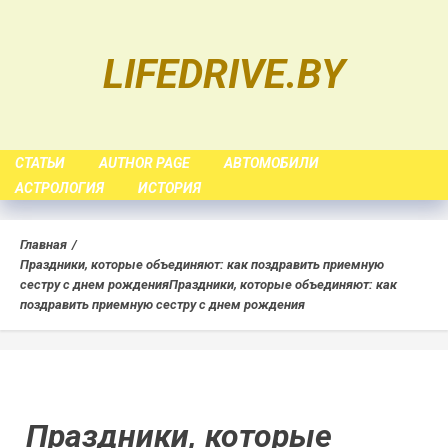
Skip
to
LIFEDRIVE.BY
content
СТАТЬИ
AUTHOR PAGE
АВТОМОБИЛИ
АСТРОЛОГИЯ
ИСТОРИЯ
Главная
Праздники, которые объединяют: как поздравить приемную
сестру с днем рождения
Праздники, которые объединяют: как
поздравить приемную сестру с днем рождения
Праздники, которые