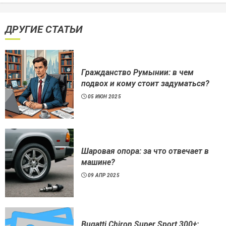
ДРУГИЕ СТАТЬИ
Гражданство Румынии: в чем
подвох и кому стоит задуматься?
05 ИЮН 2025
Шаровая опора: за что отвечает в
машине?
09 АПР 2025
Bugatti Chiron Super Sport 300+: