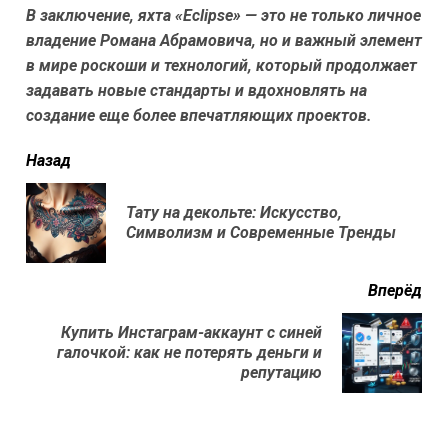
В заключение, яхта «Eclipse» — это не только личное
владение Романа Абрамовича, но и важный элемент
в мире роскоши и технологий, который продолжает
задавать новые стандарты и вдохновлять на
создание еще более впечатляющих проектов.
читать
Назад
еще
Тату на декольте: Искусство,
Пр
Символизм и Современные Тренды
нов
Вперёд
Купить Инстаграм-аккаунт с синей
Next
галочкой: как не потерять деньги и
post:
репутацию