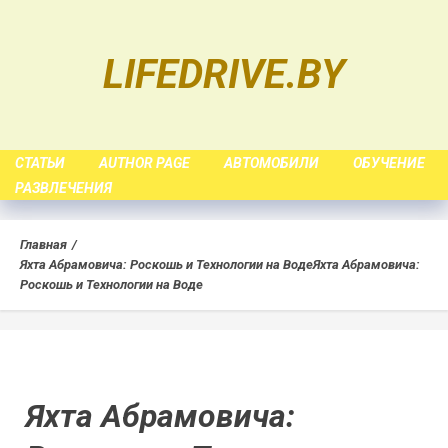
Skip
to
LIFEDRIVE.BY
content
СТАТЬИ
AUTHOR PAGE
АВТОМОБИЛИ
ОБУЧЕНИЕ
РАЗВЛЕЧЕНИЯ
Главная
Яхта Абрамовича: Роскошь и Технологии на Воде
Яхта Абрамовича:
Роскошь и Технологии на Воде
Яхта Абрамовича: